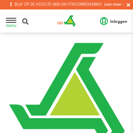
BLIJF OP DE HOOGTE VAN UW STROOMREKENING!
Lees meer
GEPLAND ONDERHOUD DONDERDAG 6 AUGUSTUS 2026
Lees meer
Inloggen
menu